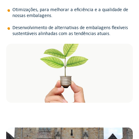
Otimizações, para melhorar a eficiência e a qualidade de
nossas embalagens.
Desenvolvimento de alternativas de embalagens flexíveis
sustentáveis alinhadas com as tendências atuais.