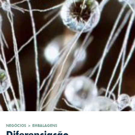
NEGÓCIOS
>
EMBALAGENS
Diferenciação