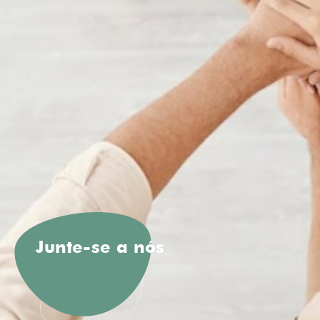
Junte-se a nós