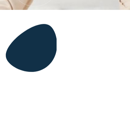
Junte-se ao Grupo